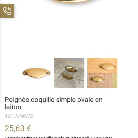
Poignée coquille simple ovale en
laiton
46/LA/90/32
25,63 €