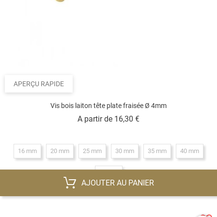
APERÇU RAPIDE
Vis bois laiton tête plate fraisée Ø 4mm
Prix
A partir de
16,30 €
16 mm
20 mm
25 mm
30 mm
35 mm
40 mm
50 mm
AJOUTER AU PANIER