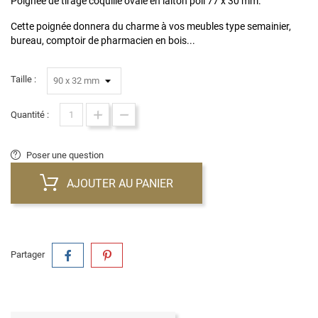
Poignée de tirage coquille ovale en laiton poli 77 x 30 mm.
Cette poignée donnera du charme à vos meubles type semainier,
bureau, comptoir de pharmacien en bois...
Taille :
Quantité :
Poser une question
AJOUTER AU PANIER
Partager