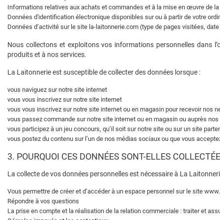
Informations relatives aux achats et commandes et à la mise en œuvre de la
Données d'identification électronique disponibles sur ou à partir de votre ordi
Données d’activité sur le site la-laitonnerie.com (type de pages visitées, date 
Nous collectons et exploitons vos informations personnelles dans l’
produits et à nos services.
La Laitonnerie est susceptible de collecter des données lorsque :
vous naviguez sur notre site internet
vous vous inscrivez sur notre site internet
vous vous inscrivez sur notre site internet ou en magasin pour recevoir no
vous passez commande sur notre site internet ou en magasin ou auprès nos c
vous participez à un jeu concours, qu’il soit sur notre site ou sur un site parte
vous postez du contenu sur l’un de nos médias sociaux ou que vous acceptez 
3. POURQUOI CES DONNÉES SONT-ELLES COLLECTÉE
La collecte de vos données personnelles est nécessaire à La Laitonneri
Vous permettre de créer et d’accéder à un espace personnel sur le site www.
Répondre à vos questions
La prise en compte et la réalisation de la relation commerciale : traiter et ass