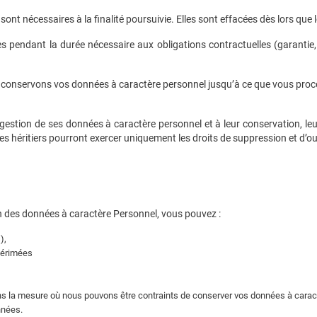
nt nécessaires à la finalité poursuivie. Elles sont effacées dès lors que l
s pendant la durée nécessaire aux obligations contractuelles (garantie, 
 conservons vos données à caractère personnel jusqu’à ce que vous proc
 la gestion de ses données à caractère personnel et à leur conservation, 
es héritiers pourront exercer uniquement les droits de suppression et d’ou
 des données à caractère Personnel, vous pouvez :
),
 périmées
s la mesure où nous pouvons être contraints de conserver vos données à caract
nnées.