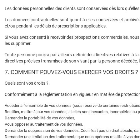
Les données personnelles des clients sont conservées dès lors qu’elles so
Les données contractuelles sont quant à elles conservées et archivée
et/ou pendant les délais de prescriptions applicables.
Si vous avez consenti à recevoir des prospections commerciales, nous
les supprimer.
Toute personne pourra par ailleurs définir des directives relatives à
directives précises transmises de son vivant par la personne décédée, l
7. COMMENT POUVEZ-VOUS EXERCER VOS DROITS ?
Quels sont vos droits ?
Conformément à la réglementation en vigueur en matière de protection
Accéder à l’ensemble de vos données (sous réserve de certaines restrictions
Rectifier, mettre à jour vos données, si elles sont inexactes, incomplètes ou
Demander la portabilité de vos données,
Vous opposer au traitement de vos données,
Demander la suppression de vos données. Ceci n’est pas un droit absolu, dan
Demander une limitation des traitements que nous opérons relatifs à vos do