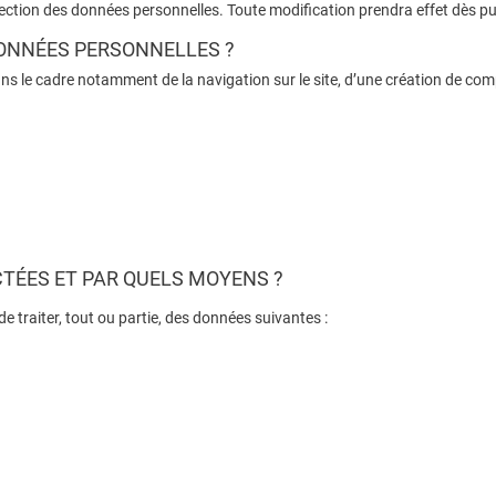
tection des données personnelles. Toute modification prendra effet dès pu
DONNÉES PERSONNELLES ?
 le cadre notamment de la navigation sur le site, d’une création de comp
TÉES ET PAR QUELS MOYENS ?
e traiter, tout ou partie, des données suivantes :