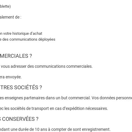
blette)
alement de :
on votre historique d’achat
nce des communications déployées
MMERCIALES ?
de vous adresser des communications commerciales.
era envoyée.
TRES SOCIÉTÉS ?
es enseignes partenaires dans un but commercial. Vos données personnelle
 les sociétés de transport en cas d’expédition nécessaires.
S CONSERVÉES ?
endant une durée de 10 ans à compter de sont enregistrement.