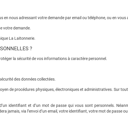
ssus en nous adressant votre demande par email ou téléphone, ou en vous
 de votre demande.
nique La Laitonnerie.
SONNELLES ?
otéger la sécurité de vos informations à caractère personnel.
sécurité des données collectées.
yen de procédures physiques, électroniques et administratives. Sur toute
e d’un identifiant et d’un mot de passe qui vous sont personnels. Néa
 jamais, via l’envoi d’un email, votre identifiant, votre mot de passe 