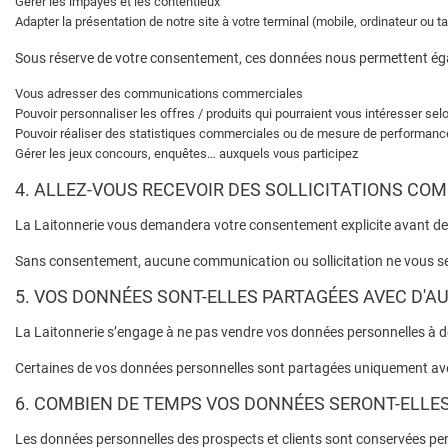
Gérer les impayés et les contentieux
Adapter la présentation de notre site à votre terminal (mobile, ordinateur ou ta
Sous réserve de votre consentement, ces données nous permettent ég
Vous adresser des communications commerciales
Pouvoir personnaliser les offres / produits qui pourraient vous intéresser sel
Pouvoir réaliser des statistiques commerciales ou de mesure de performa
Gérer les jeux concours, enquêtes… auxquels vous participez
4. ALLEZ-VOUS RECEVOIR DES SOLLICITATIONS CO
La Laitonnerie vous demandera votre consentement explicite avant 
Sans consentement, aucune communication ou sollicitation ne vous s
5. VOS DONNÉES SONT-ELLES PARTAGÉES AVEC D'AU
La Laitonnerie s’engage à ne pas vendre vos données personnelles à d
Certaines de vos données personnelles sont partagées uniquement avec
6. COMBIEN DE TEMPS VOS DONNÉES SERONT-ELLE
Les données personnelles des prospects et clients sont conservées p