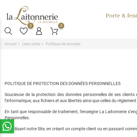
Porte & fen
0
0
Accueil
Liens utiles
Politique de données
POLITIQUE DE PROTECTION DES DONNÉES PERSONNELLES
Soucieuse de la protection des données personnelles de ses clients et
l’informatique, aux fichiers et aux libertés ainsi que celles du règleme
En tant que responsable de traitement, l'enseigne La Laitonnerie s’en
Personnelles.
En utilisant notre Site, en créant un compte client ou en passant comm