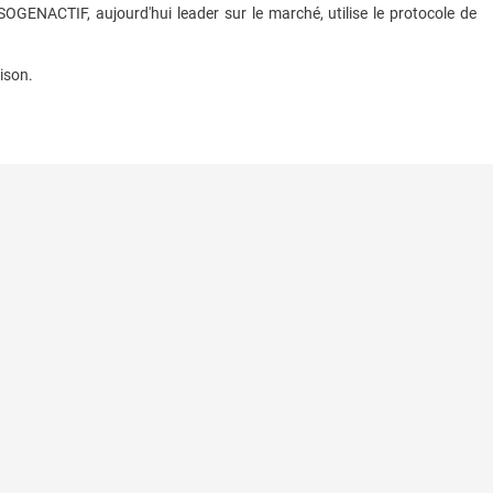
GENACTIF, aujourd'hui leader sur le marché, utilise le protocole de
ison.
onnelles
commande