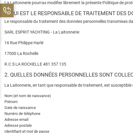
La Laitonnerie pourras modifier librement la présente Politique de pro
1. QUI EST LE RESPONSABLE DE TRAITEMENT DES 
Le responsable du traitement des données personnelles transmises dans
SARL ESPRIT YACHTING - La Laitonnerie
16 Rue Philippe Harlé
17000 La Rochelle
R.C.S LA ROCHELLE 481 357 135
2. QUELLES DONNÉES PERSONNELLES SONT COLLEC
La Laitonnerie, en tant que responsable de traitement, est susceptible d
Nom (et nom de naissance)
Prénom
Date de naissance
Numéro de téléphone
Adresse email
Adresse postale
Identifiant et mot de passe