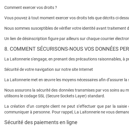
Comment exercer vos droits ?
Vous pouvez à tout moment exercer vos droits tels que décrits ci-de
Nous sommes susceptibles de vérifier votre identité avant traitement
Un lien de désinscription figure par ailleurs sur chaque courrier électro
8. COMMENT SÉCURISONS-NOUS VOS DONNÉES PER
La Laitonnerie s'engage, en prenant des précautions raisonnables, à pr
Sécurité de votre navigation sur notre site Internet
La Laitonnerie met en œuvre les moyens nécessaires afin d’assurer la 
Nous assurons la sécurité des données transmises par vos soins au mo
utilisons le codage SSL (Secure Sockets Layer) standard.
La création d’un compte client ne peut s’effectuer que par la saisi
communiquer à personne. Pour rappel, La Laitonnerie ne vous demandera
Sécurité des paiements en ligne