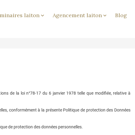
minaires laiton
Agencement laiton
Blog


ons de la loi n°78-17 du 6 janvier 1978 telle que modifiée, relative à
nelles, conformément à la présente Politique de protection des Données
tique de protection des données personnelles.