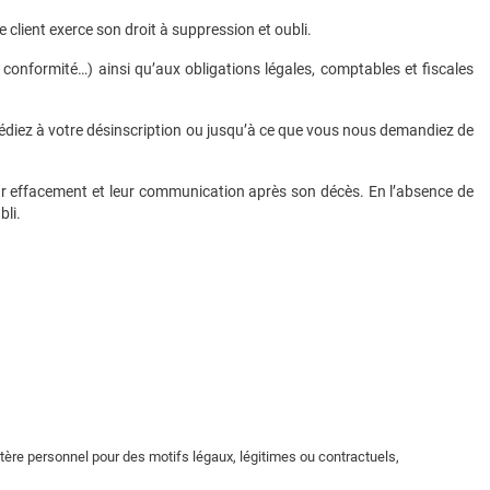
e client exerce son droit à suppression et oubli.
conformité…) ainsi qu’aux obligations légales, comptables et fiscales
édiez à votre désinscription ou jusqu’à ce que vous nous demandiez de
leur effacement et leur communication après son décès. En l’absence de
bli.
ère personnel pour des motifs légaux, légitimes ou contractuels,