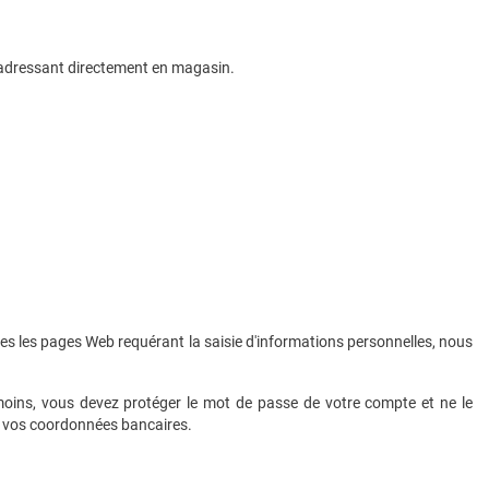
 adressant directement en magasin.
s les pages Web requérant la saisie d'informations personnelles, nous
nmoins, vous devez protéger le mot de passe de votre compte et ne le
ou vos coordonnées bancaires.