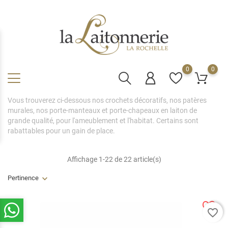
0
0
Vous trouverez ci-dessous nos crochets décoratifs, nos patères
murales, nos porte-manteaux et porte-chapeaux en laiton de
grande qualité, pour l'ameublement et l'habitat. Certains sont
rabattables pour un gain de place.
Affichage 1-22 de 22 article(s)
Pertinence
favorite_border