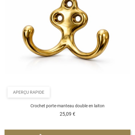
APERÇU RAPIDE
Crochet porte-manteau double en laiton
Prix
25,09 €