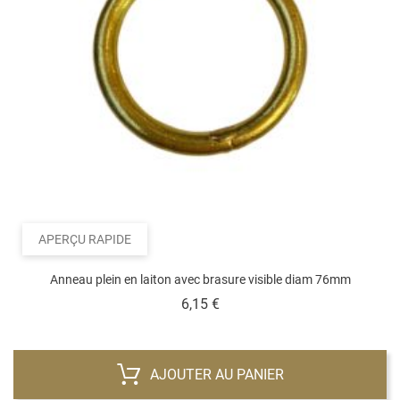
APERÇU RAPIDE
Anneau plein en laiton avec brasure visible diam 76mm
Prix
6,15 €
AJOUTER AU PANIER