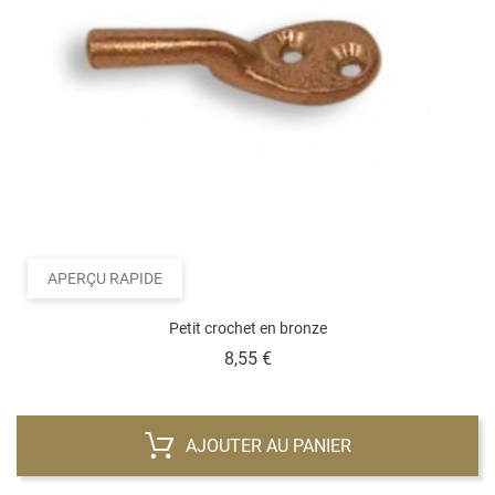
APERÇU RAPIDE
Petit crochet en bronze
Prix
8,55 €
AJOUTER AU PANIER