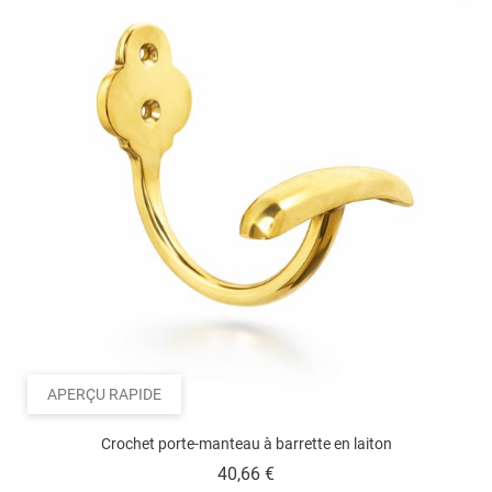
APERÇU RAPIDE
Crochet porte-manteau à barrette en laiton
Prix
40,66 €