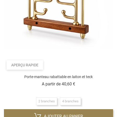
APERÇU RAPIDE
Porte-manteau rabattable en laiton et teck
Prix
A partir de
40,60 €
2 branches
4 branches
AJOUTER AU PANIER