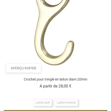
APERÇU RAPIDE
Crochet pour tringle en laiton diam 20mm
Prix
A partir de
28,00 €
Laiton poli
Laiton brossé