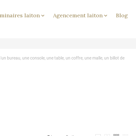
minaires laiton
Agencement laiton
Blog


un bureau, une console, une table, un coffre, une malle, un billot de