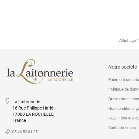
Affichage 1
Notre société
Paiement sécuri
Politique de don
Qui sommes nous
La Laitonnerie
16 Rue Philippe Harlé
Nos conditions g
17000 LA ROCHELLE
FAQ - Foire aux q
France
Contactez-nous
05.46.52.04.25