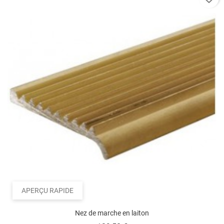
Laiton brut, 10 x 5 mm
APERÇU RAPIDE
Nez de marche en laiton