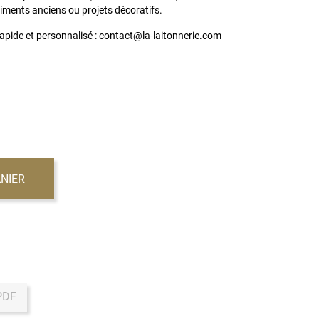
timents anciens ou projets décoratifs.
apide et personnalisé : contact@la-laitonnerie.com
NIER
PDF