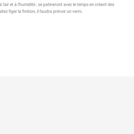
à l'air et à l'humidité ; se patineront avec le temps en créant des
tez figer la finition, il faudra prévoir un verni.
onnelles