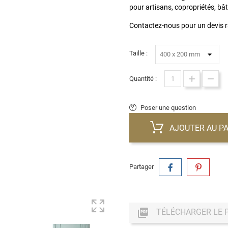
pour artisans, copropriétés, bâ
Contactez-nous pour un devis r
Taille :
Quantité :
Poser une question
AJOUTER AU PA
Partager

TÉLÉCHARGER LE 