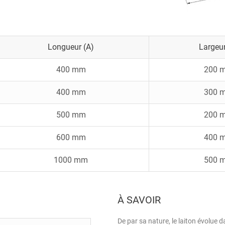
Longueur (A)
Largeur
400 mm
200 
400 mm
300 
500 mm
200 
600 mm
400 
1000 mm
500 
À SAVOIR
De par sa nature, le laiton évolue d