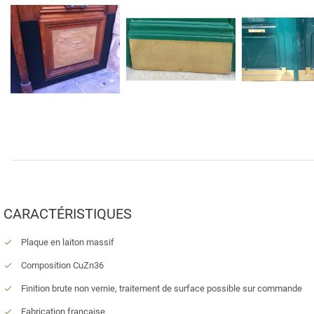
CARACTÉRISTIQUES
Plaque en laiton massif
Composition CuZn36
Finition brute non vernie, traitement de surface possible sur commande
Fabrication française