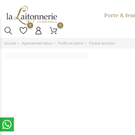
Porte & fen
0
0
Accueil
Agencement laiton
Profils en laiton
Plaque de laiton