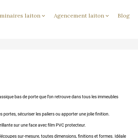
minaires laiton
Agencement laiton
Blog


classique bas de porte que l’on retrouve dans tous les immeubles
 portes, sécuriser les paliers ou apporter une jolie finition.
rillante sur une face avec film PVC protecteur.
écoupes sur-mesure, toutes dimensions, finitions et formes. Idéale