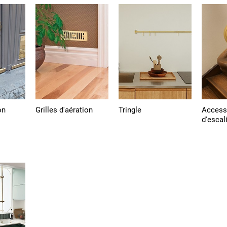
on
Grilles d'aération
Tringle
Access
d'escal