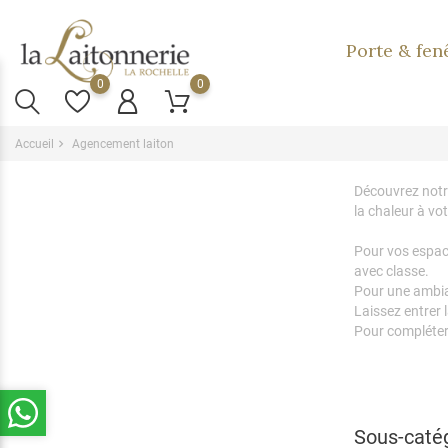
Porte & fen
0
0
Accueil
Agencement laiton
Découvrez notre
la chaleur à vot
Pour vos espace
avec classe.
Pour une ambian
Laissez entrer 
Pour compléter v
Sous-caté