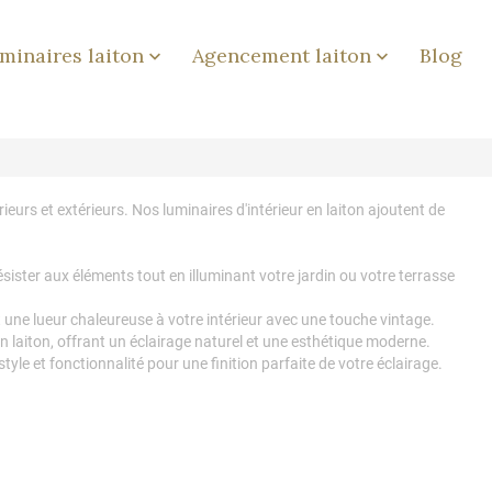
minaires laiton
Agencement laiton
Blog


eurs et extérieurs. Nos luminaires d'intérieur en laiton ajoutent de
sister aux éléments tout en illuminant votre jardin ou votre terrasse
 une lueur chaleureuse à votre intérieur avec une touche vintage.
en laiton, offrant un éclairage naturel et une esthétique moderne.
tyle et fonctionnalité pour une finition parfaite de votre éclairage.