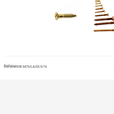
Référence
3470/LA/03.5/16
Paiement sécuri
Politique de don