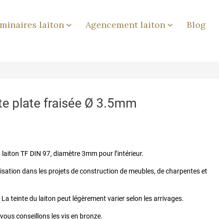
minaires laiton
Agencement laiton
Blog


ête plate fraisée Ø 3.5mm
n laiton TF DIN 97, diamètre 3mm pour l’intérieur.
ilisation dans les projets de construction de meubles, de charpentes et
La teinte du laiton peut légèrement varier selon les arrivages.
 vous conseillons les vis en bronze.