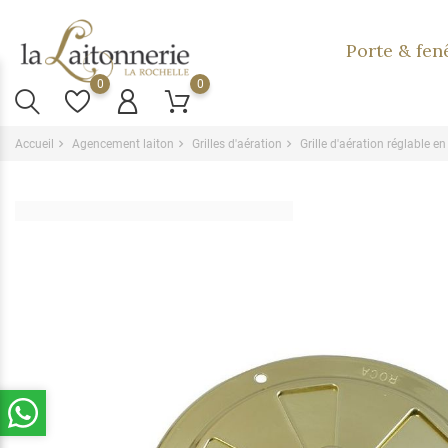
Porte & fen
0
0
Accueil
Agencement laiton
Grilles d'aération
Grille d'aération réglable 