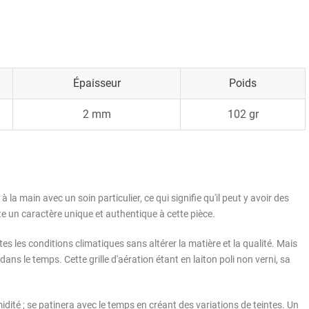
Épaisseur
Poids
2 mm
102 gr
 à la main avec un soin particulier, ce qui signifie qu'il peut y avoir des
ute un caractère unique et authentique à cette pièce.
tes les conditions climatiques sans altérer la matière et la qualité. Mais
dans le temps. Cette grille d'aération étant en laiton poli non verni, sa
'humidité ; se patinera avec le temps en créant des variations de teintes. Un