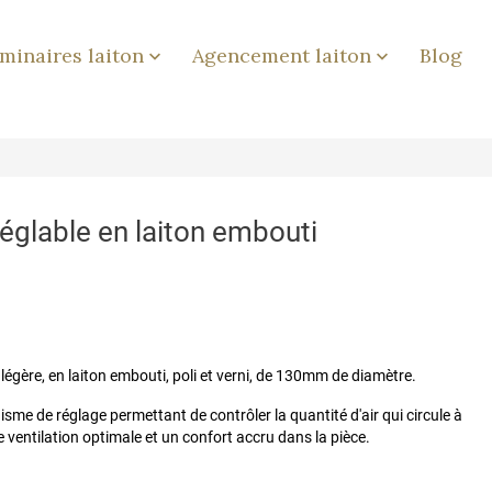
minaires laiton
Agencement laiton
Blog


 réglable en laiton embouti
et légère, en laiton embouti, poli et verni, de 130mm de diamètre.
isme de réglage permettant de contrôler la quantité d'air qui circule à
une ventilation optimale et un confort accru dans la pièce.