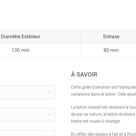
Diamètre Extérieur
Entraxe
130 mm
80 mm
À SAVOIR
Cette grille d'aération est fabriquée
variations dans le laiton. Cela ajo
Le laiton massif est résistant à tou
de par sa nature, le laiton évoluera 
teinte est vouée à changer.
En effet, elle réagira à l'air et à l