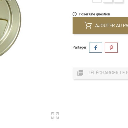
Poser une question
AJOUTER AU PA
Partager

TÉLÉCHARGER LE 