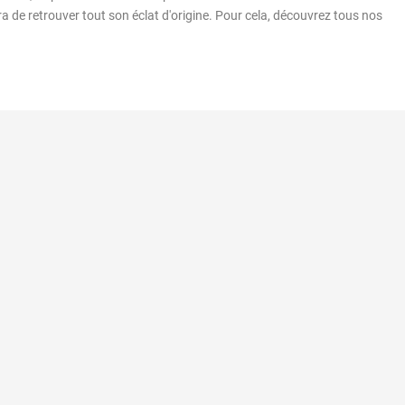
a de retrouver tout son éclat d'origine. Pour cela, découvrez tous nos
onnelles
commande