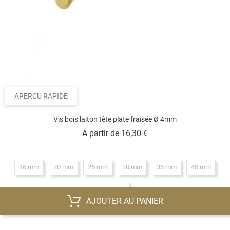
APERÇU RAPIDE
Vis bois laiton tête plate fraisée Ø 4mm
Prix
A partir de
16,30 €
16 mm
20 mm
25 mm
30 mm
35 mm
40 mm
50 mm
AJOUTER AU PANIER