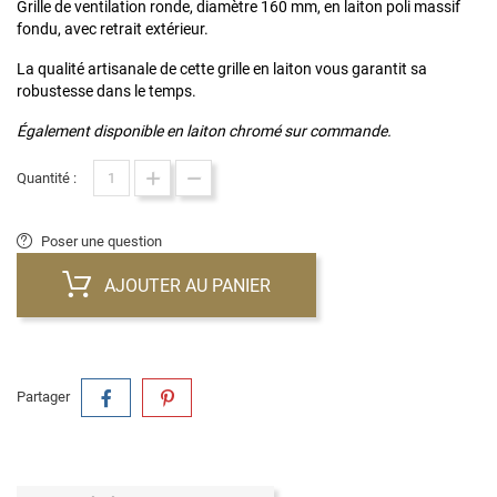
Grille de ventilation ronde, diamètre 160 mm, en laiton poli massif
fondu, avec retrait extérieur.
La qualité artisanale de cette grille en laiton vous garantit sa
robustesse dans le temps.
Également disponible en laiton chromé sur commande.
Quantité :
Poser une question
AJOUTER AU PANIER
Partager