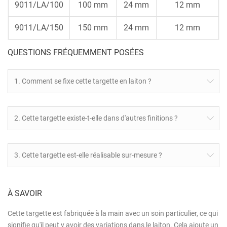
9011/LA/100
100 mm
24 mm
12 mm
9011/LA/150
150 mm
24 mm
12 mm
QUESTIONS FRÉQUEMMENT POSÉES
1. Comment se fixe cette targette en laiton ?
2. Cette targette existe-t-elle dans d'autres finitions ?
3. Cette targette est-elle réalisable sur-mesure ?
À SAVOIR
Cette targette est fabriquée à la main avec un soin particulier, ce qui
signifie qu'il peut y avoir des variations dans le laiton. Cela ajoute un