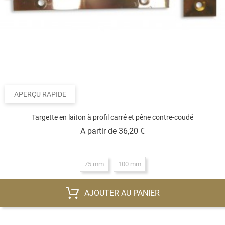
APERÇU RAPIDE
Targette en laiton à profil carré et pêne contre-coudé
Prix
A partir de
36,20 €
75 mm
100 mm
AJOUTER AU PANIER