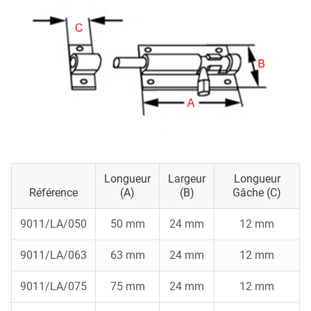
Longueur
Largeur
Longueur
Référence
(A)
(B)
Gâche (c)
9011/LA/050
50 mm
24 mm
12 mm
9011/LA/063
63 mm
24 mm
12 mm
9011/LA/075
75 mm
24 mm
12 mm