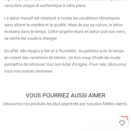
caractère unique et authentique à cette pièce.
Le laiton massif est résistant à toutes les conditions climatiques
sans altérer la matière et la qualité. Mais de par sa nature, le laiton
évoluera dans le temps. Cette targette étant en laiton poli non verni,
sa teinte est vouée à changer.
En effet, elle réagira à l'air et à l'humidité ; se patinera avec le temps
en créant des variations de teintes. Un bon coup d'huile de coude
permettra de retrouver tout son éclat d'origine. Pour cela, découvrez
tous nos
.
produits d'entretien
VOUS POURRIEZ AUSSI AIMER
Découvrez nos produits les plus appréciés par nos plus fidèles clients.
favorite_border