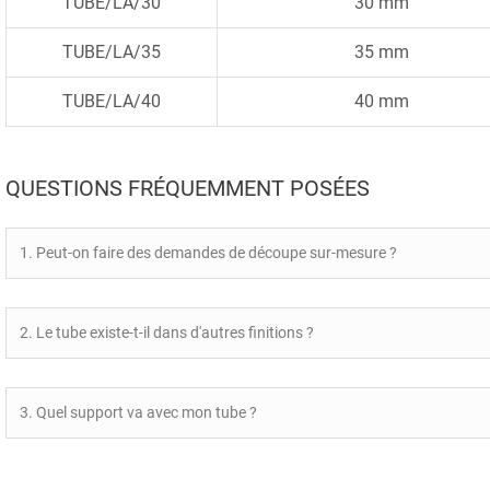
TUBE/LA/30
30 mm
TUBE/LA/35
35 mm
TUBE/LA/40
40 mm
QUESTIONS FRÉQUEMMENT POSÉES
1. Peut-on faire des demandes de découpe sur-mesure ?
2. Le tube existe-t-il dans d'autres finitions ?
3. Quel support va avec mon tube ?