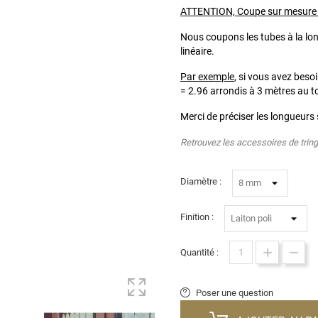
ATTENTION, Coupe sur mesure pos
Nous coupons les tubes à la lon
linéaire.
Par exemple
, si vous avez beso
= 2.96 arrondis à 3 mètres au to
Merci de préciser les longueurs
Retrouvez les accessoires de tringl
Diamètre :
Finition :
Quantité :
Poser une question