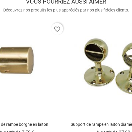
VOUS POURRIEZ AUSSI AIMER
Découvrez nos produits les plus appréciés par nos plus fidèles clients.
favorite_border
de rampe borgne en laiton
Support de rampe en laiton diam