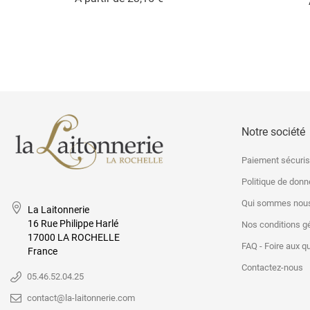
Notre société
Paiement sécuri
Politique de don
Qui sommes nous
La Laitonnerie
16 Rue Philippe Harlé
Nos conditions g
17000 LA ROCHELLE
FAQ - Foire aux q
France
Contactez-nous
05.46.52.04.25
contact@la-laitonnerie.com