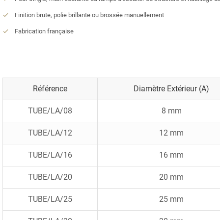
Finition brute, polie brillante ou brossée manuellement
Fabrication française
Référence
Diamètre Extérieur (A)
TUBE/LA/08
8 mm
TUBE/LA/12
12 mm
TUBE/LA/16
16 mm
TUBE/LA/20
20 mm
TUBE/LA/25
25 mm