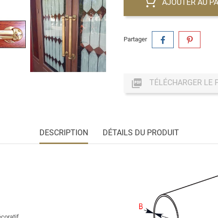
AJOUTER AU PA
Partager

TÉLÉCHARGER LE 
DESCRIPTION
DÉTAILS DU PRODUIT
écoratif