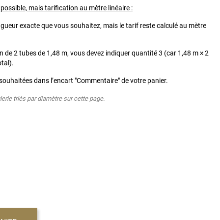
sible, mais tarification au mètre linéaire :
gueur exacte que vous souhaitez, mais le tarif reste calculé au mètre
in de 2 tubes de 1,48 m, vous devez indiquer quantité 3 (car 1,48 m × 2
tal).
 souhaitées dans l’encart "Commentaire" de votre panier.
erie triés par diamètre sur cette page.