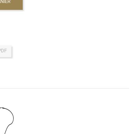
NIER
PDF