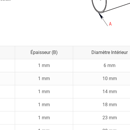
Épaisseur (B)
Diamètre Intérieur
1 mm
6 mm
1 mm
10 mm
1 mm
14 mm
1 mm
18 mm
1 mm
23 mm