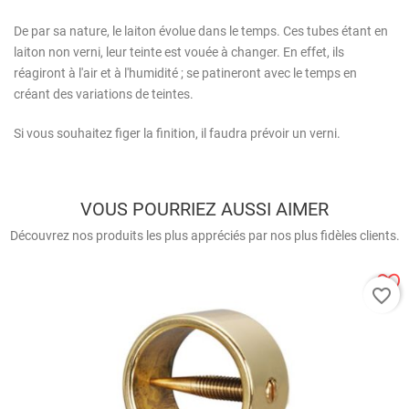
De par sa nature, le laiton évolue dans le temps. Ces tubes étant en
laiton non verni, leur teinte est vouée à changer. En effet, ils
réagiront à l'air et à l'humidité ; se patineront avec le temps en
créant des variations de teintes.
Si vous souhaitez figer la finition, il faudra prévoir un verni.
VOUS POURRIEZ AUSSI AIMER
Découvrez nos produits les plus appréciés par nos plus fidèles clients.
favorite_border