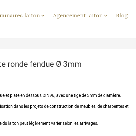
minaires laiton
Agencement laiton
Blog


tête ronde fendue Ø 3mm
ndue et plate en dessous DIN96, avec une tige de 3mm de diamètre.
ilisation dans les projets de construction de meubles, de charpentes et
 du laiton peut légèrement varier selon les arrivages.