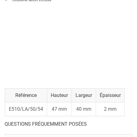
Référence
Hauteur
Largeur
Épaisseur
E510/LA/50/54
47 mm
40 mm
2 mm
QUESTIONS FRÉQUEMMENT POSÉES