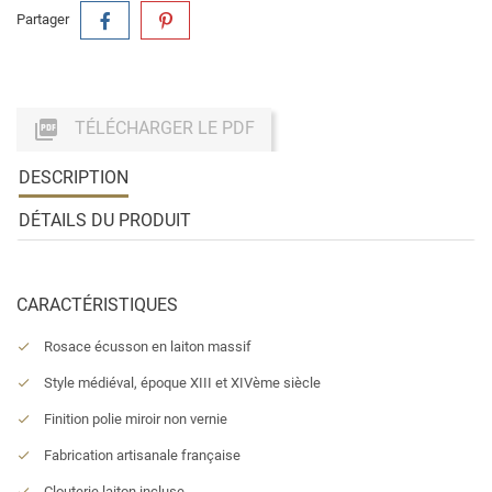
Partager

TÉLÉCHARGER LE PDF
DESCRIPTION
DÉTAILS DU PRODUIT
CARACTÉRISTIQUES
Rosace écusson en laiton massif
Style médiéval, époque XIII et XIVème siècle
Finition polie miroir non vernie
Fabrication artisanale française
Clouterie laiton incluse