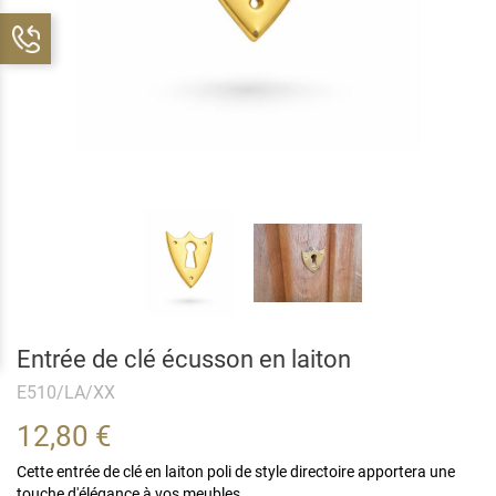
Entrée de clé écusson en laiton
E510/LA/XX
12,80 €
Cette entrée de clé en laiton poli de style directoire apportera une
touche d'élégance à vos meubles.