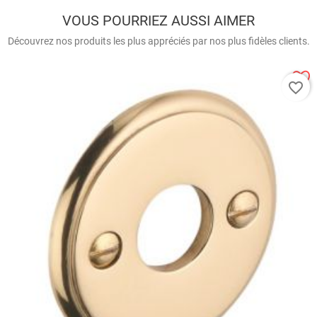
VOUS POURRIEZ AUSSI AIMER
Découvrez nos produits les plus appréciés par nos plus fidèles clients.
favorite_border