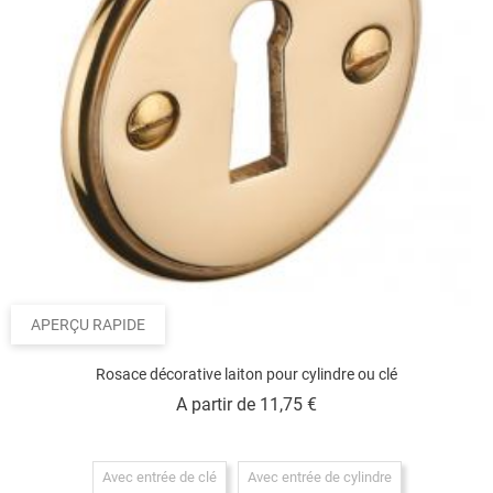
APERÇU RAPIDE
Rosace décorative laiton pour cylindre ou clé
Prix
A partir de
11,75 €
Avec entrée de clé
Avec entrée de cylindre