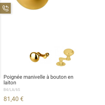
Poignée manivelle à bouton en
laiton
B4/LA/6S
81,40 €