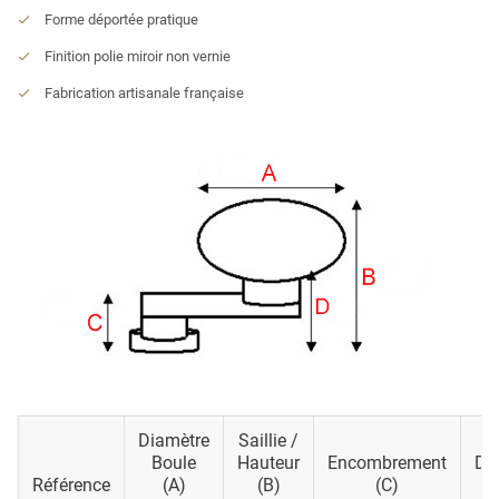
Forme déportée pratique
Finition polie miroir non vernie
Fabrication artisanale française
Diamètre
Saillie /
Boule
Hauteur
Encombrement
Dé
Référence
(A)
(B)
(c)
(