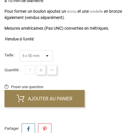
à 10 mm de diamètre.
Pour former un boulon ajoutez un
et une
en bronze
écrou
rondelle
également (vendus séparément).
Mesures américaines (Pas UNC) converties en métriques.
Vendue à l'unité.
Taille :
Quantité :
Poser une question
AJOUTER AU PANIER
Partager