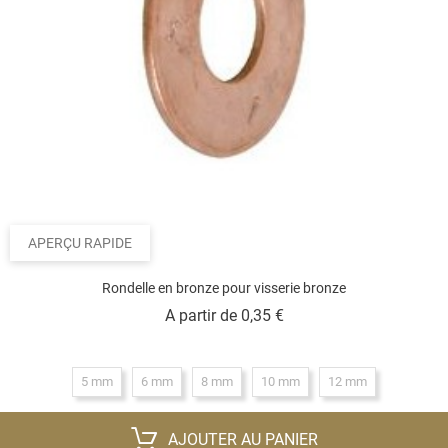
APERÇU RAPIDE
Rondelle en bronze pour visserie bronze
Prix
A partir de
0,35 €
5 mm
6 mm
8 mm
10 mm
12 mm
AJOUTER AU PANIER