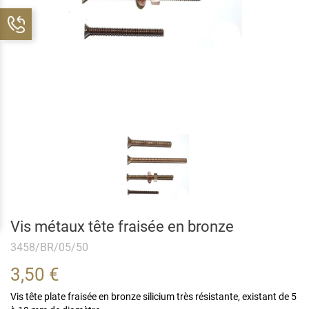
Vis métaux tête fraisée en bronze
3458/BR/05/50
3,50 €
Vis tête plate fraisée en bronze silicium très résistante, existant de 5