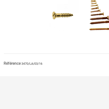
Référence
3470/LA/03/16
Paiement sécuri
Politique de don