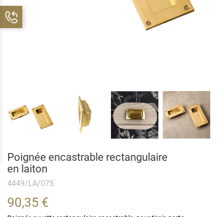
Poignée encastrable rectangulaire
en laiton
4449/LA/075
90,35 €