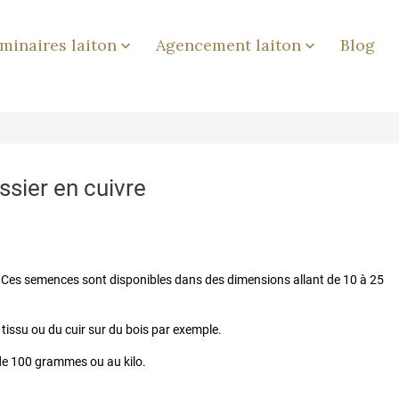
minaires laiton
Agencement laiton
Blog


sier en cuivre
. Ces semences sont disponibles dans des dimensions allant de 10 à 25
 tissu ou du cuir sur du bois par exemple.
de 100 grammes ou au kilo.